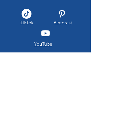
TikTok
Pinterest
YouTube