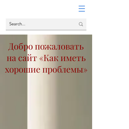
Добро пожаловать
на сайт «Как иметь
хорошие проблемы»