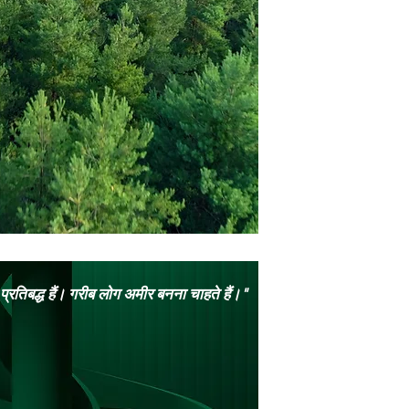
रतिबद्ध हैं। गरीब लोग अमीर बनना चाहते हैं।"