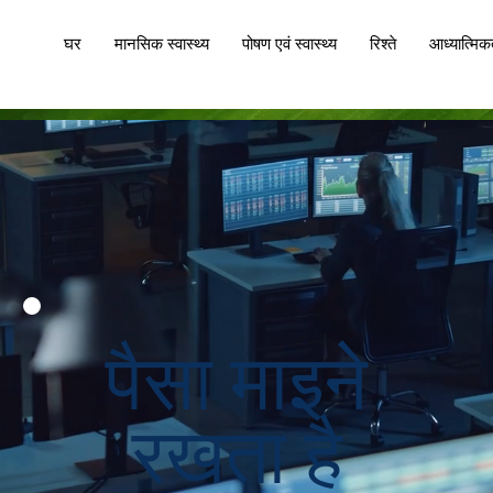
घर
मानसिक स्वास्थ्य
पोषण एवं स्वास्थ्य
रिश्ते
आध्यात्मिक
पैसा माइने
रखता है