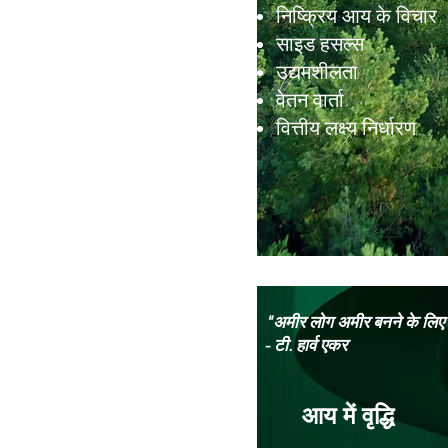
निष्क्रिय आय के विचार
साइड हसल्स
उद्यमशीलता
वेतन वार्ता
वित्तीय लक्ष्य निर्धारण
"अमीर लोग अमीर बनने के लिए प्
- टी. हार्व एकर
आय में वृद्धि