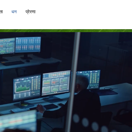
ता
धन
प्रेरणा