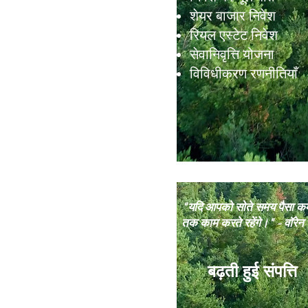
शेयर बाजार निवेश
रियल एस्टेट निवेश
सेवानिवृत्ति योजना
विविधीकरण रणनीतियाँ
"यदि आपको सोते समय पैसा कमा
तक काम करते रहेंगे।" - वॉरेन
बढ़ती हुई संपत्ति