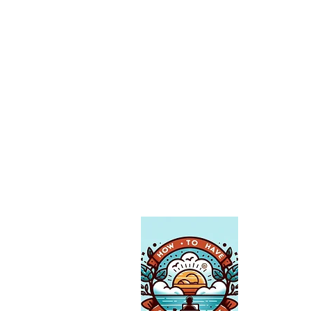
हमारे बारे म
हाउ टू हैव गुड 
विकास और सफलत
विकास को प्रेर