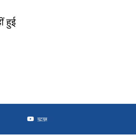
ं हुई
यूट्यूब