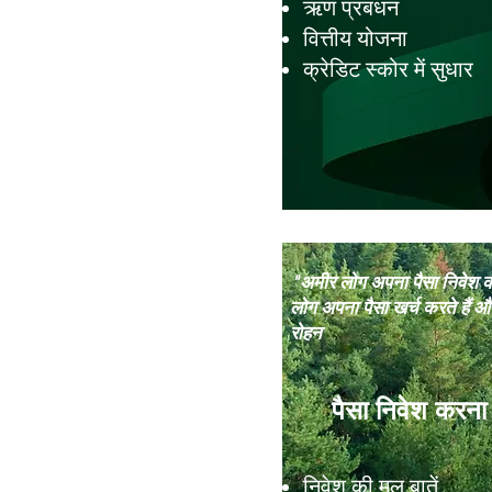
ऋण प्रबंधन
वित्तीय योजना
क्रेडिट स्कोर में सुधार
"अमीर लोग अपना पैसा निवेश करते
लोग अपना पैसा खर्च करते हैं औ
रोहन
पैसा निवेश करना
निवेश की मूल बातें