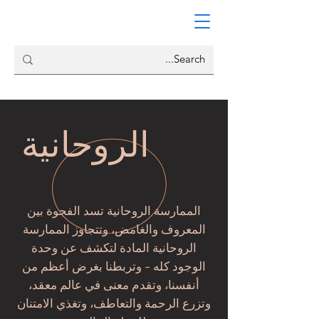
الروحانية
الممارسة الروحانية تسد الفجوة بين
المعروف والغامض، وتتجاوز الممارسة
الروحانية المادة لتكشف عن وحدة
الوجود كله - وتربطنا بغرض أعظم من
أنفسنا، وتقدم معنى في عالم معقد،
وتزرع الرحمة والتعاطف، وتغذي الامتنان