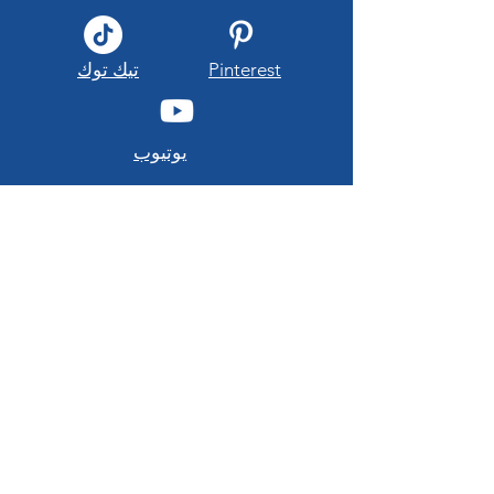
Pinterest
تيك توك
يوتيوب